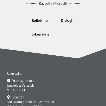
Raccolta Micrositi
Bollettino
Dialoghi
E-Learning
Contatti
Orari apertura
Lunedì a Venerdì
9.00 – 17.00
Indirizzo
Via Santa Maria dell’Anima, 30