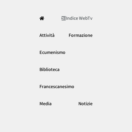
Indice WebTv
Attività
Formazione
Ecumenismo
Biblioteca
Francescanesimo
Media
Notizie