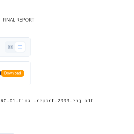
 – FINAL REPORT
Download
-RC-01-final-report-2003-eng.pdf 