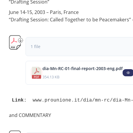
“Drafting Session”
June 14-15, 2003 – Paris, France
“Drafting Session: Called Together to be Peacemakers”
1 file
dia-Mn-RC-01-final-report-2003-eng.pdf
354.13 KB
Link:
 www.prounione.it/dia/mn-rc/dia-Mn
and COMMENTARY