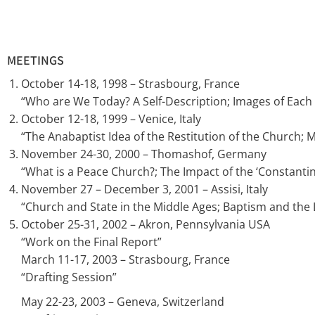
MEETINGS
October 14-18, 1998 – Strasbourg, France
“Who are We Today? A Self-Description; Images of Each
October 12-18, 1999 – Venice, Italy
“The Anabaptist Idea of the Restitution of the Church; 
November 24-30, 2000 – Thomashof, Germany
“What is a Peace Church?; The Impact of the ‘Constantin
November 27 – December 3, 2001 – Assisi, Italy
“Church and State in the Middle Ages; Baptism and the 
October 25-31, 2002 – Akron, Pennsylvania USA
“Work on the Final Report”
March 11-17, 2003 – Strasbourg, France
“Drafting Session”
May 22-23, 2003 – Geneva, Switzerland