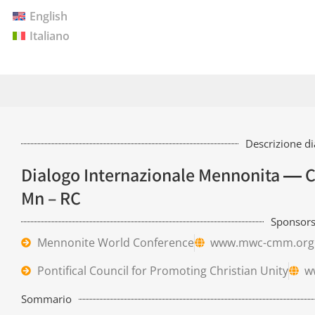
English
Italiano
Descrizione d
Dialogo Internazionale Mennonita ― C
Mn – RC
Sponsor
Mennonite World Conference
www.mwc-cmm.org
Pontifical Council for Promoting Christian Unity
w
Sommario