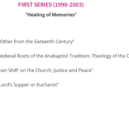
FIRST SERIES (1998-2003)
“Healing of Memories”
 Other from the Sixteenth Century”
Medieval Roots of the Anabaptist Tradition; Theology of the 
ian Shift’ on the Church; Justice and Peace”
Lord’s Supper or Eucharist”