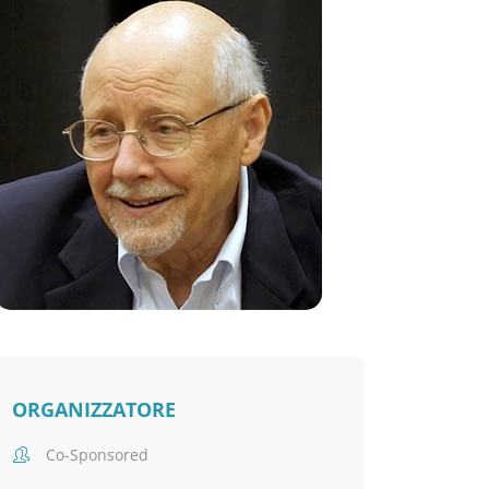
ORGANIZZATORE
Co-Sponsored