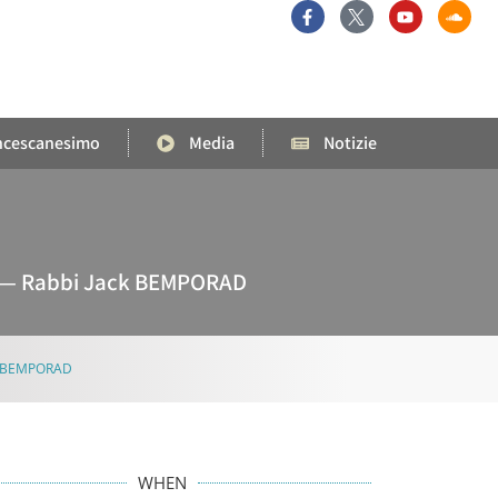
ncescanesimo
Media
Notizie
cy — Rabbi Jack BEMPORAD
ack BEMPORAD
WHEN