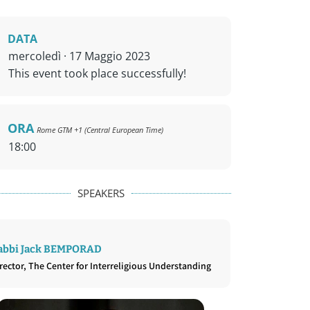
DATA
mercoledì · 17 Maggio 2023
This event took place successfully!
ORA
Rome GTM +1 (Central European Time)
18:00
SPEAKERS
abbi Jack BEMPORAD
rector, The Center for Interreligious Understanding