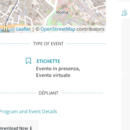
Leaflet
| ©
OpenStreetMap
contributors
TYPE OF EVENT
ETICHETTE
Evento in presenza,
Evento virtuale
DÉPLIANT
rogram and Event Details
Download Now ⭳