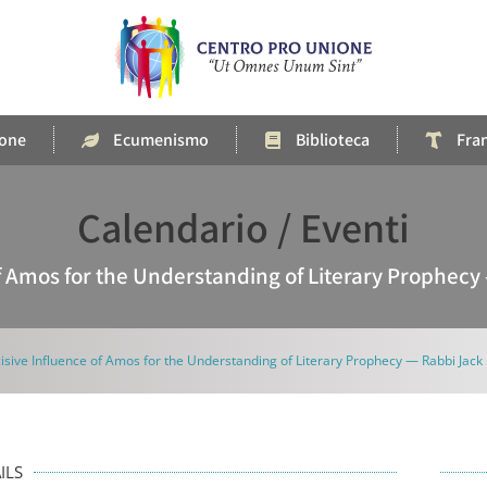
one
Ecumenismo
Biblioteca
Fra
Calendario / Eventi
of Amos for the Understanding of Literary Prophe
isive Influence of Amos for the Understanding of Literary Prophecy — Rabbi J
ILS