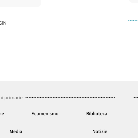
GIN
ni primarie
ne
Ecumenismo
Biblioteca
Media
Notizie