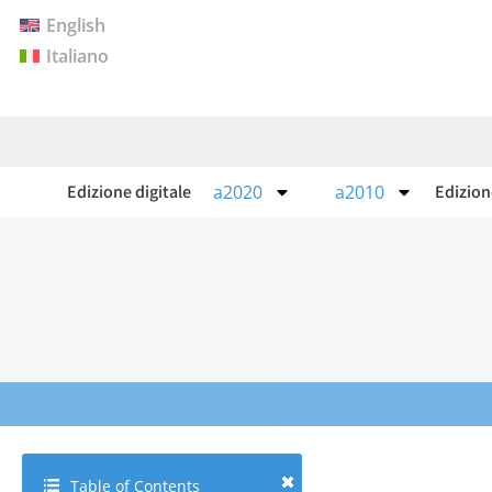
English
Italiano
Edizione digitale
a2020
a2010
Edizio