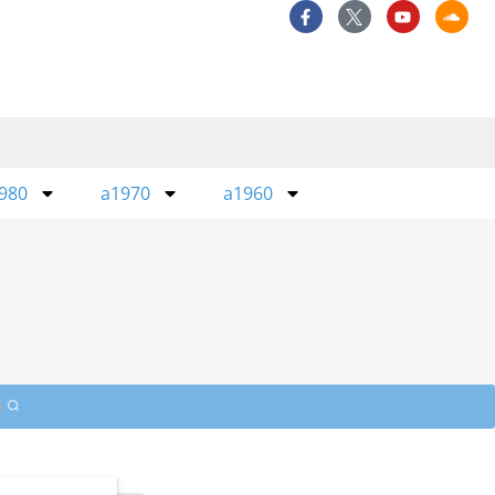
980
a1970
a1960