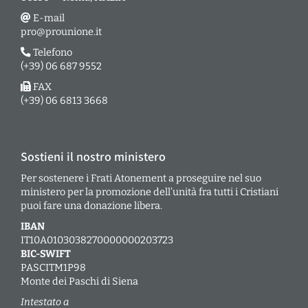
E-mail
pro@prounione.it
Telefono
(+39) 06 687 9552
FAX
(+39) 06 6813 3668
Sostieni il nostro ministero
Per sostenere i Frati Atonement a proseguire nel suo
ministero per la promozione dell’unità fra tutti i Cristiani
puoi fare una donazione libera.
IBAN
IT10A0103038270000000203723
BIC-SWIFT
PASCITM1P98
Monte dei Paschi di Siena
Intestato a