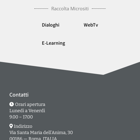
Raccolta Micrositi
Dialoghi
WebTv
E-Learning
Contatti
Orari apertura
Lunedì a Venerdì
9.00 – 17.00
Indirizzo
Via Santa Maria dell’Anima, 30
00186 — Roma, ITALIA