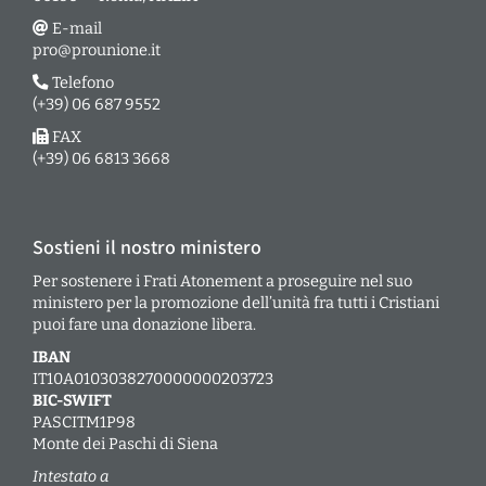
E-mail
pro@prounione.it
Telefono
(+39) 06 687 9552
FAX
(+39) 06 6813 3668
Sostieni il nostro ministero
Per sostenere i Frati Atonement a proseguire nel suo
ministero per la promozione dell’unità fra tutti i Cristiani
puoi fare una donazione libera.
IBAN
IT10A0103038270000000203723
BIC-SWIFT
PASCITM1P98
Monte dei Paschi di Siena
Intestato a