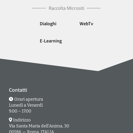
Raccolta Micrositi
Dialoghi
WebTv
E-Learning
Contatti
Orari apertura
Lunedì a Venerdì
9.00 – 17.00
Indirizzo
Via Santa Maria dell’Anima, 30
00186 — Roma, ITALIA