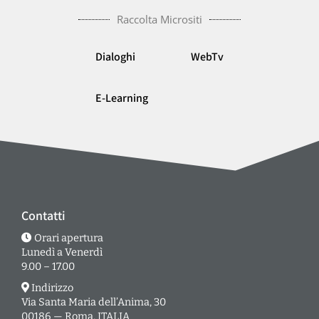
Raccolta Micrositi
Dialoghi
WebTv
E-Learning
Contatti
Orari apertura
Lunedì a Venerdì
9.00 – 17.00
Indirizzo
Via Santa Maria dell’Anima, 30
00186 — Roma, ITALIA