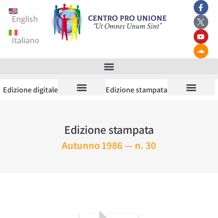
English
Italiano
Edizione digitale
Edizione stampata
Edizione stampata
Autunno 1986 — n. 30