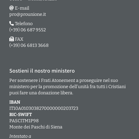
E-mail
pro@prounione.it
Telefono
(+39) 06 687 9552
FAX
(+39) 06 6813 3668
Sostieni il nostro ministero
Per sostenere i Frati Atonement a proseguire nel suo
ministero per la promozione dell’unità fra tutti i Cristiani
puoi fare una donazione libera.
IBAN
IT10A0103038270000000203723
BIC-SWIFT
PASCITM1P98
Monte dei Paschi di Siena
Intestato a