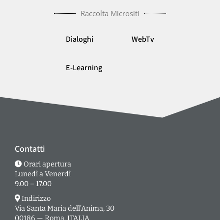
Raccolta Micrositi
Dialoghi
WebTv
E-Learning
Contatti
Orari apertura
Lunedì a Venerdì
9.00 – 17.00
Indirizzo
Via Santa Maria dell’Anima, 30
00186 — Roma, ITALIA