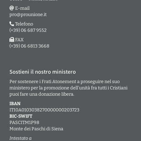
E-mail
pro@prounione.it
Telefono
(+39) 06 687 9552
FAX
(+39) 06 6813 3668
Sostieni il nostro ministero
Per sostenere i Frati Atonement a proseguire nel suo
ministero per la promozione dell’unità fra tutti i Cristiani
puoi fare una donazione libera.
IBAN
IT10A0103038270000000203723
BIC-SWIFT
PASCITM1P98
Monte dei Paschi di Siena
Intestato a