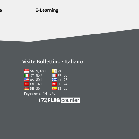
e
E-Learning
Visite Bollettino · Italiano