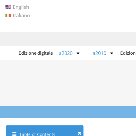
English
Italiano
Edizione digitale
a2020
a2010
Edizio