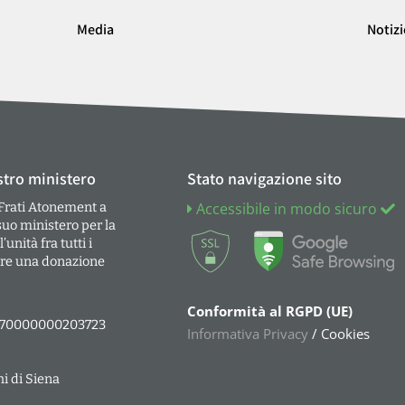
Media
Notizi
stro ministero
Stato navigazione sito
 Frati Atonement a
Accessibile in modo sicuro
suo ministero per la
unità fra tutti i
fare una donazione
Conformità al RGPD (UE)
270000000203723
Informativa Privacy
/ Cookies
i di Siena