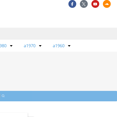
980
a1970
a1960