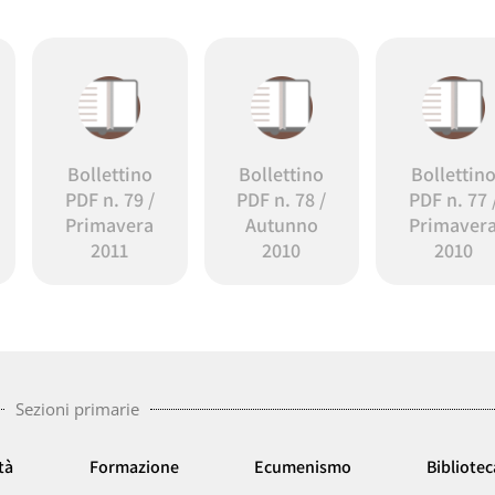
Bollettino
Bollettino
Bollettin
PDF n. 79 /
PDF n. 78 /
PDF n. 77 
Primavera
Autunno
Primaver
2011
2010
2010
Sezioni primarie
tà
Formazione
Ecumenismo
Bibliotec