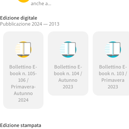
anche a...
Edizione digitale
Pubblicazione 2024 — 2013
Bollettino E-
Bollettino E-
Bollettino E-
book n. 105-
book n. 104 /
book n. 103 /
106 /
Autunno
Primavera
Primavera-
2023
2023
Autunno
2024
Edizione stampata