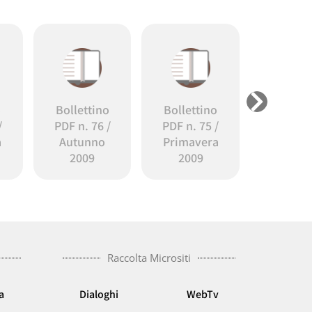
o
Bollettino
Bollettino
Bollett
/
PDF n. 76 /
PDF n. 75 /
PDF n. 7
a
Autunno
Primavera
Autun
2009
2009
2008
Raccolta Micrositi
a
Dialoghi
WebTv