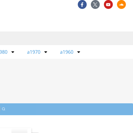
980
a1970
a1960