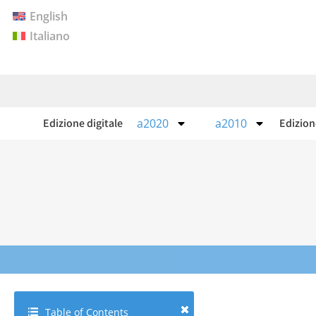
English
Italiano
Edizione digitale
a2020
a2010
Edizio