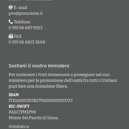
E-mail
pro@prounione.it
Telefono
(+39) 06 687 9552
FAX
(+39) 06 6813 3668
Sostieni il nostro ministero
Per sostenere i Frati Atonement a proseguire nel suo
ministero per la promozione dell’unità fra tutti i Cristiani
puoi fare una donazione libera.
IBAN
IT10A0103038270000000203723
BIC-SWIFT
PASCITM1P98
Monte dei Paschi di Siena
Intestato a