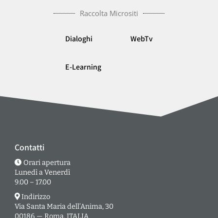
Raccolta Micrositi
Dialoghi
WebTv
E-Learning
Contatti
Orari apertura
Lunedì a Venerdì
9.00 – 17.00
Indirizzo
Via Santa Maria dell’Anima, 30
00186 — Roma, ITALIA