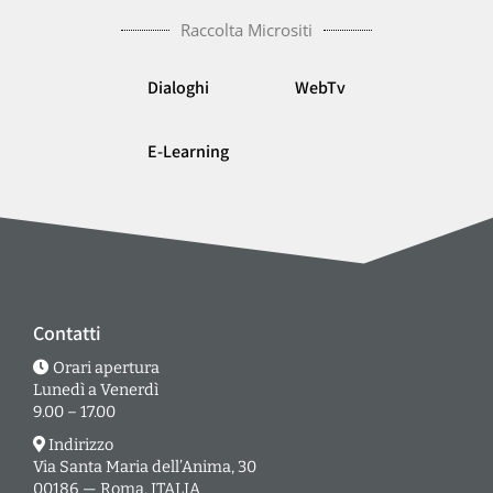
Raccolta Micrositi
Dialoghi
WebTv
E-Learning
Contatti
Orari apertura
Lunedì a Venerdì
9.00 – 17.00
Indirizzo
Via Santa Maria dell’Anima, 30
00186 — Roma, ITALIA