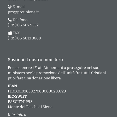
E-mail
pro@prounione.it
Telefono
(+39) 06 687 9552
FAX
(+39) 06 6813 3668
Sostieni il nostro ministero
Per sostenere i Frati Atonement a proseguire nel suo
ministero per la promozione dell’unità fra tutti i Cristiani
puoi fare una donazione libera.
IBAN
IT10A0103038270000000203723
BIC-SWIFT
PASCITM1P98
Monte dei Paschi di Siena
Intestato a